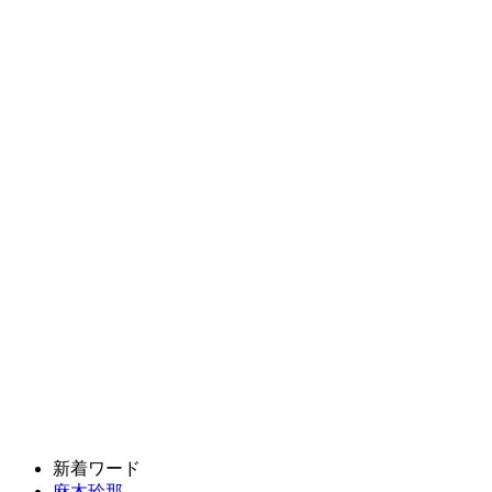
新着ワード
麻木玲那