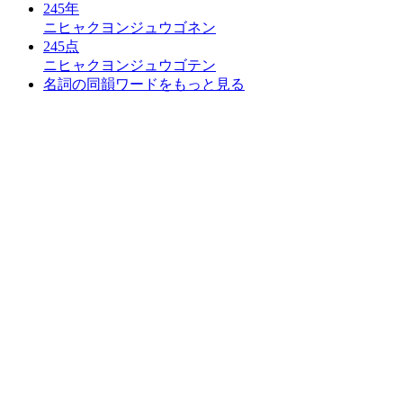
245年
ニヒャクヨンジュウゴネン
245点
ニヒャクヨンジュウゴテン
名詞の同韻ワードをもっと見る