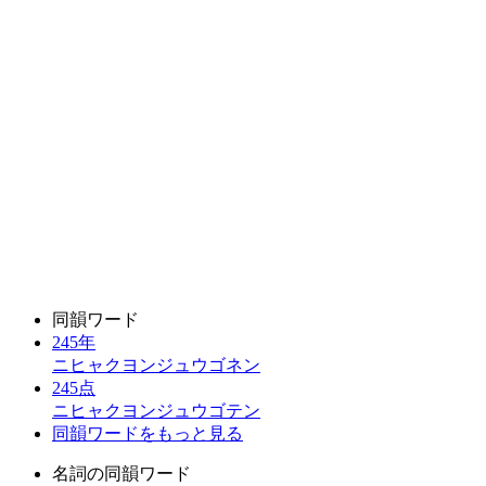
同韻ワード
245年
ニヒャクヨンジュウゴネン
245点
ニヒャクヨンジュウゴテン
同韻ワードをもっと見る
名詞の同韻ワード