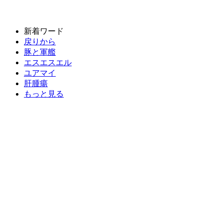
新着ワード
戻りから
豚と軍艦
エスエスエル
ユアマイ
肝腫瘍
もっと見る