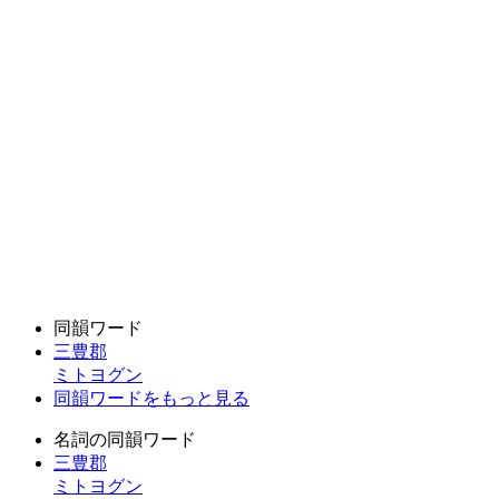
同韻ワード
三豊郡
ミトヨグン
同韻ワードをもっと見る
名詞の同韻ワード
三豊郡
ミトヨグン