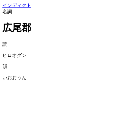
イン
ディクト
名詞
広尾郡
読
ヒロオグン
韻
いおおうん