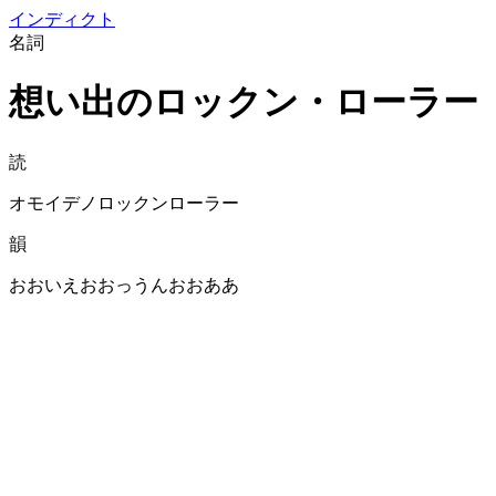
イン
ディクト
名詞
想い出のロックン・ローラー
読
オモイデノロックンローラー
韻
おおいえおおっうんおおああ