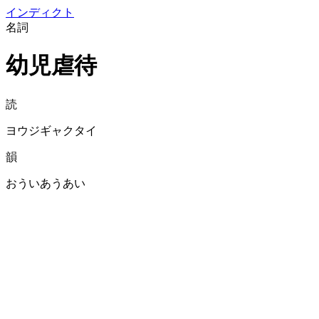
イン
ディクト
名詞
幼児虐待
読
ヨウジギャクタイ
韻
おういあうあい