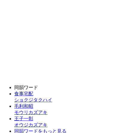
同韻ワード
食事宅配
ショクジタクハイ
毛利和昭
モウリカズアキ
王子一彰
オウジカズアキ
同韻ワードをもっと見る