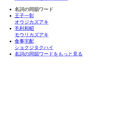
名詞の同韻ワード
王子一彰
オウジカズアキ
毛利和昭
モウリカズアキ
食事宅配
ショクジタクハイ
名詞の同韻ワードをもっと見る