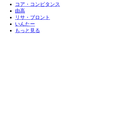
コア・コンピタンス
由高
リサ・ブロント
いんたー
もっと見る