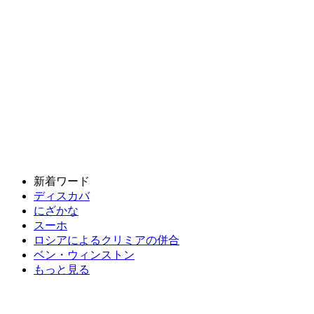
新着ワード
ディスカバ
にざかな
スーホ
ロシアによるクリミアの併合
ベン・ウィンストン
もっと見る