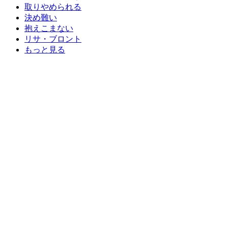
取りやめられる
決め難い
抱えこまない
リサ・ブロント
もっと見る