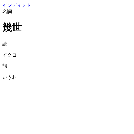
イン
ディクト
名詞
幾世
読
イクヨ
韻
いうお