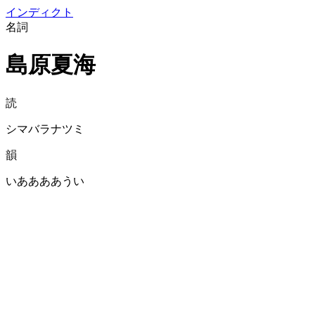
イン
ディクト
名詞
島原夏海
読
シマバラナツミ
韻
いああああうい