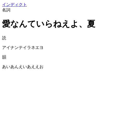
イン
ディクト
名詞
愛なんていらねえよ、夏
読
アイナンテイラネエヨ
韻
あいあんえいあええお