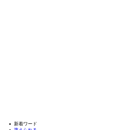
新着ワード
準えられる