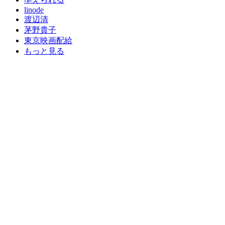
linode
渡辺清
茅野貴子
東京映画配給
もっと見る