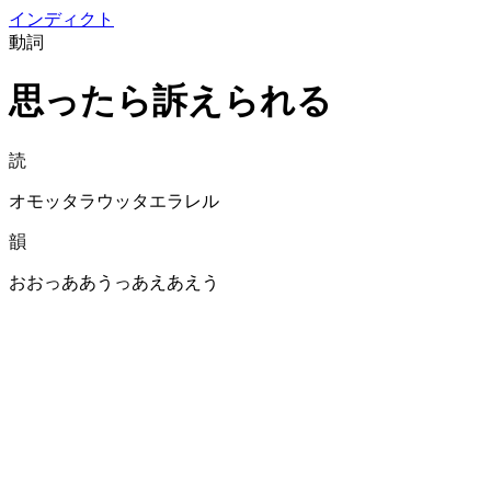
イン
ディクト
動詞
思ったら訴えられる
読
オモッタラウッタエラレル
韻
おおっああうっあえあえう