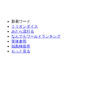
新着ワード
ミリオンダイス
みたら流行る
なんでもワールドランキング
実体参照
似島検疫所
もっと見る