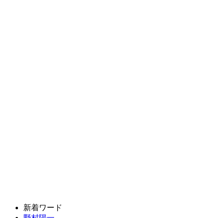
新着ワード
野村陽一