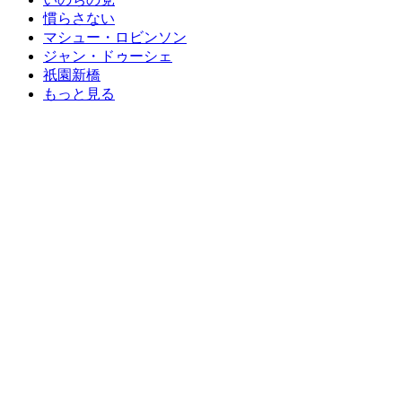
慣らさない
マシュー・ロビンソン
ジャン・ドゥーシェ
祇園新橋
もっと見る