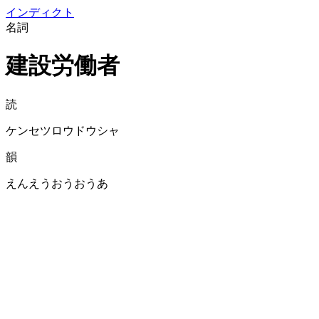
イン
ディクト
名詞
建設労働者
読
ケンセツロウドウシャ
韻
えんえうおうおうあ