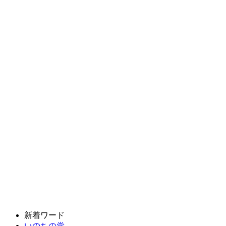
新着ワード
いのちの党