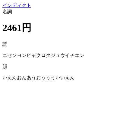
イン
ディクト
名詞
2461円
読
ニセンヨンヒャクロクジュウイチエン
韻
いえんおんあうおううういいえん