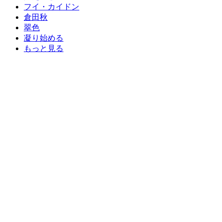
フイ・カイドン
倉田秋
翠色
凝り始める
もっと見る