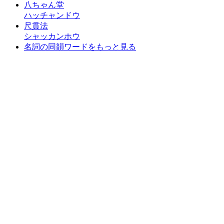
八ちゃん堂
ハッチャンドウ
尺貫法
シャッカンホウ
名詞の同韻ワードをもっと見る