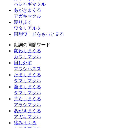
ハシャギマクル
あがきまくる
アガキマクル
渡り歩く
ワタリアルク
同韻ワードをもっと見る
動詞の同韻ワード
変わりまくる
カワリマクル
回し外す
マワシハズス
たまりまくる
タマリマクル
溜まりまくる
タマリマクル
荒らしまくる
アラシマクル
あがきまくる
アガキマクル
絡みまくる