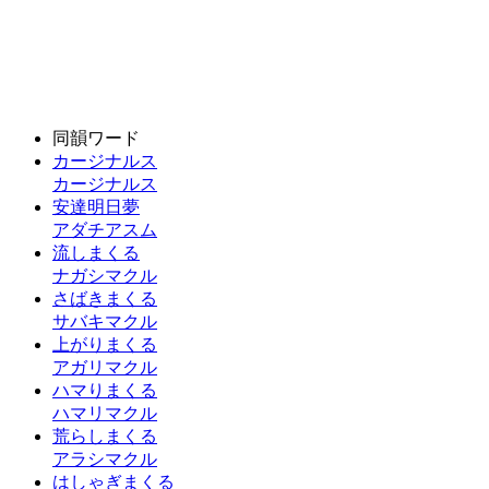
同韻ワード
カージナルス
カージナルス
安達明日夢
アダチアスム
流しまくる
ナガシマクル
さばきまくる
サバキマクル
上がりまくる
アガリマクル
ハマりまくる
ハマリマクル
荒らしまくる
アラシマクル
はしゃぎまくる