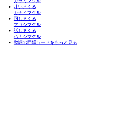
カラミマクル
叶いまくる
カナイマクル
回しまくる
マワシマクル
話しまくる
ハナシマクル
動詞の同韻ワードをもっと見る