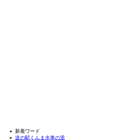
新着ワード
道の駅くんま水車の里