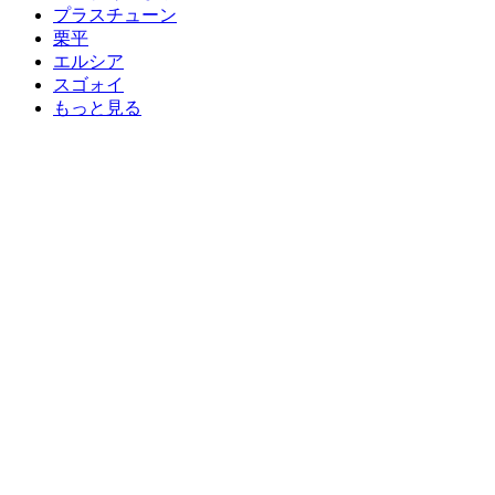
プラスチューン
栗平
エルシア
スゴォイ
もっと見る