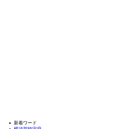
新着ワード
横須賀鎮守府