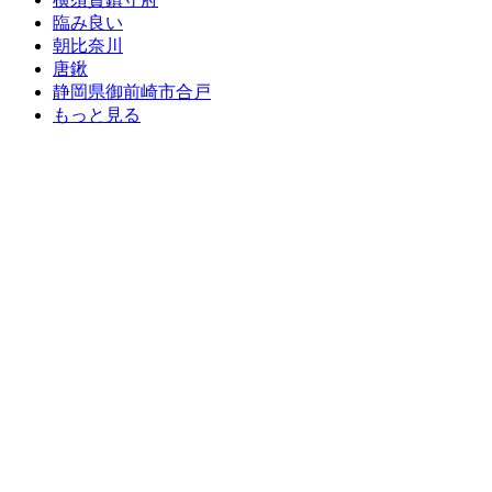
臨み良い
朝比奈川
唐鍬
静岡県御前崎市合戸
もっと見る