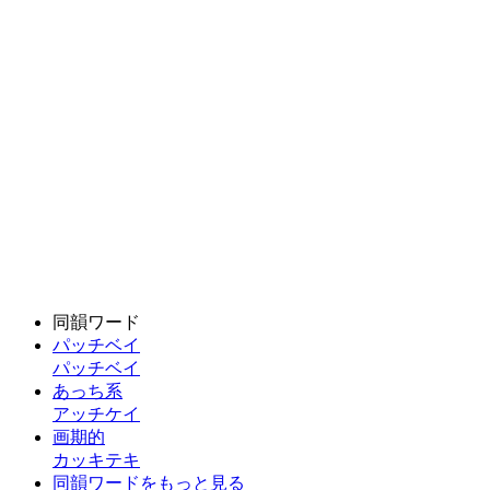
同韻ワード
パッチベイ
パッチベイ
あっち系
アッチケイ
画期的
カッキテキ
同韻ワードをもっと見る