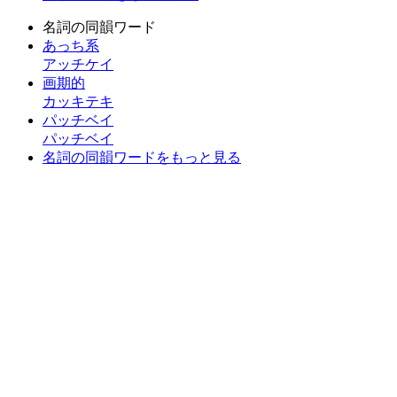
名詞の同韻ワード
あっち系
アッチケイ
画期的
カッキテキ
パッチベイ
パッチベイ
名詞の同韻ワードをもっと見る