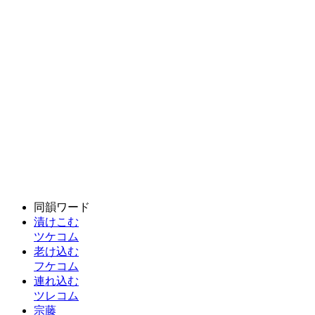
同韻ワード
漬けこむ
ツケコム
老け込む
フケコム
連れ込む
ツレコム
宗藤