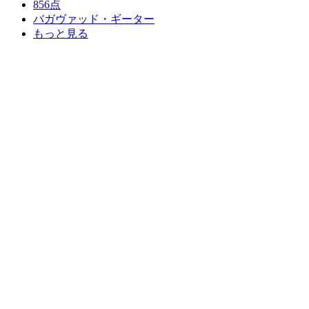
856点
バガヴァッド・ギーター
もっと見る