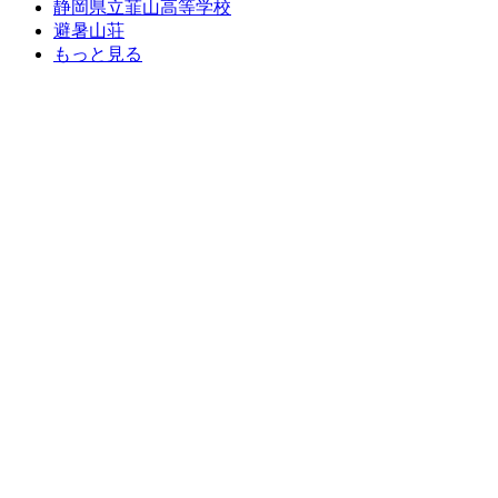
静岡県立韮山高等学校
避暑山荘
もっと見る