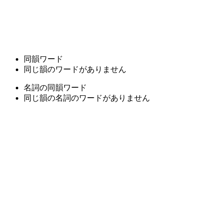
同韻ワード
同じ韻のワードがありません
名詞の同韻ワード
同じ韻の名詞のワードがありません