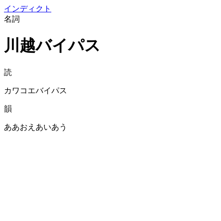
イン
ディクト
名詞
川越バイパス
読
カワコエバイパス
韻
ああおえあいあう