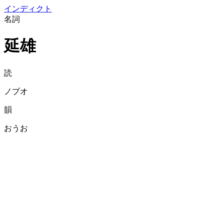
イン
ディクト
名詞
延雄
読
ノブオ
韻
おうお