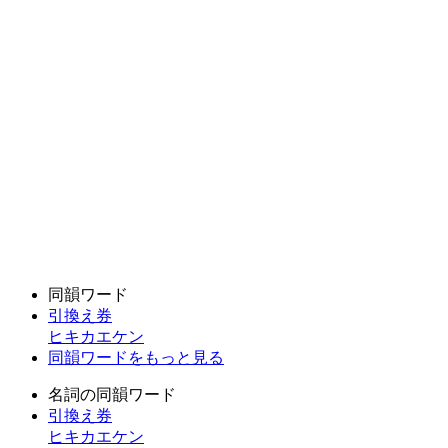
同韻ワード
引換え券
ヒキカエケン
同韻ワードをもっと見る
名詞の同韻ワード
引換え券
ヒキカエケン