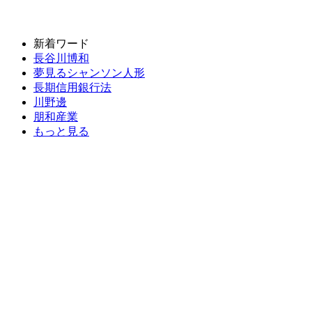
新着ワード
長谷川博和
夢見るシャンソン人形
長期信用銀行法
川野邊
朋和産業
もっと見る