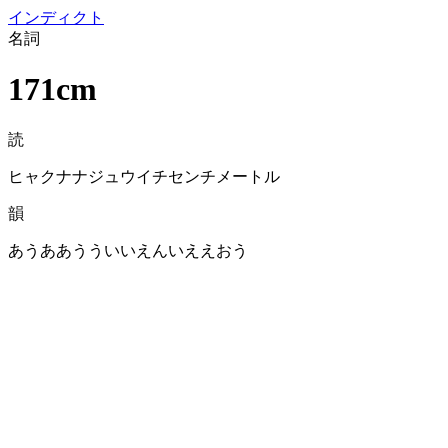
イン
ディクト
名詞
171cm
読
ヒャクナナジュウイチセンチメートル
韻
あうああうういいえんいええおう