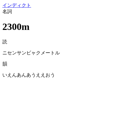
イン
ディクト
名詞
2300m
読
ニセンサンビャクメートル
韻
いえんあんあうええおう