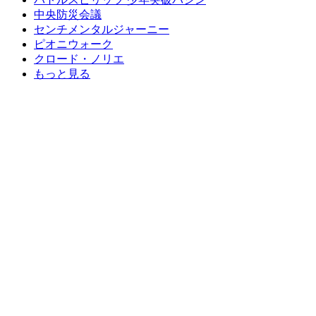
中央防災会議
センチメンタルジャーニー
ピオニウォーク
クロード・ノリエ
もっと見る