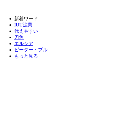
新着ワード
IUU漁業
代えやすい
刀魚
エルシア
ピーター・ブル
もっと見る