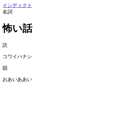
イン
ディクト
名詞
怖い話
読
コワイハナシ
韻
おあいああい