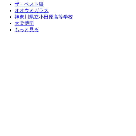
ザ・ベスト盤
オオウミガラス
神奈川県立小田原高等学校
大栗博司
もっと見る