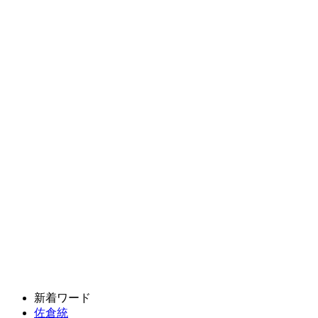
新着ワード
佐倉統