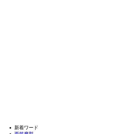
新着ワード
西筑摩郡