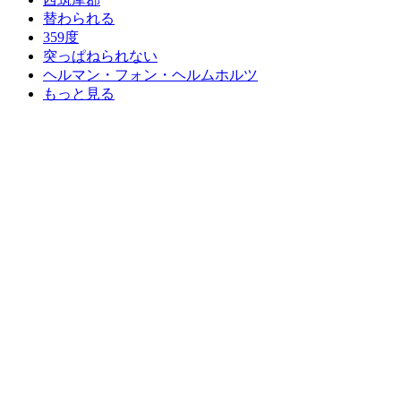
替わられる
359度
突っぱねられない
ヘルマン・フォン・ヘルムホルツ
もっと見る