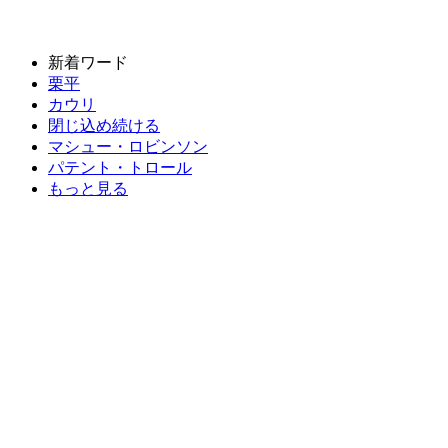
新着ワード
栗平
カウリ
閉じ込め続ける
マシュー・ロビンソン
パテント・トロール
もっと見る