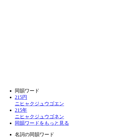
同韻ワード
215円
ニヒャクジュウゴエン
215年
ニヒャクジュウゴネン
同韻ワードをもっと見る
名詞の同韻ワード