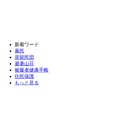
新着ワード
暴民
居留民団
避暑山荘
被爆者健康手帳
住民保護
もっと見る