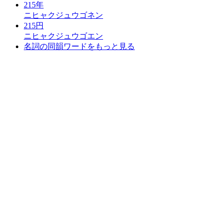
215年
ニヒャクジュウゴネン
215円
ニヒャクジュウゴエン
名詞の同韻ワードをもっと見る