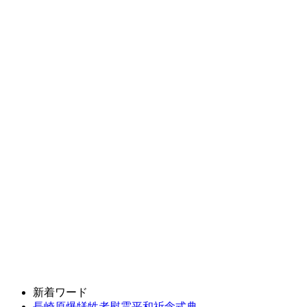
新着ワード
長崎原爆犠牲者慰霊平和祈念式典