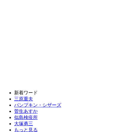
新着ワード
三原重夫
パンプキン・シザーズ
菅生あすか
似島検疫所
大塚勇三
もっと見る