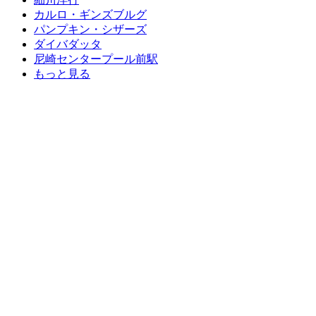
カルロ・ギンズブルグ
パンプキン・シザーズ
ダイバダッタ
尼崎センタープール前駅
もっと見る