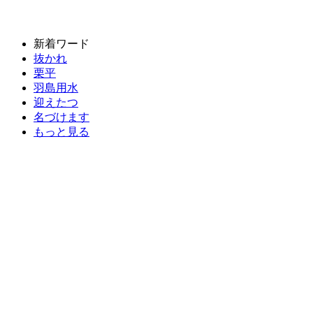
新着ワード
抜かれ
栗平
羽島用水
迎えたつ
名づけます
もっと見る