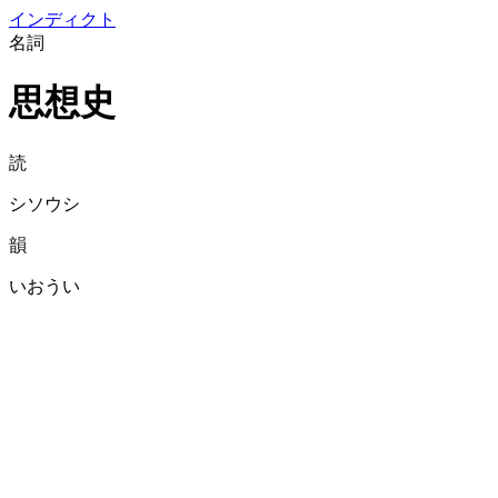
イン
ディクト
名詞
思想史
読
シソウシ
韻
いおうい