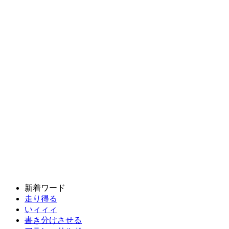
新着ワード
走り得る
いィィィ
書き分けさせる