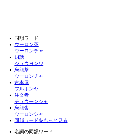
同韻ワード
ウーロン茶
ウーロンチャ
14話
ジュウヨンワ
烏龍茶
ウーロンチャ
古本屋
フルホンヤ
注文者
チュウモンシャ
烏龍舎
ウーロンシャ
同韻ワードをもっと見る
名詞の同韻ワード