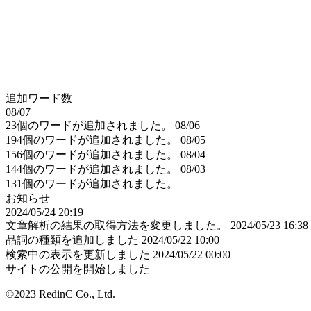
追加ワード数
08/07
23個のワードが追加されました。
08/06
194個のワードが追加されました。
08/05
156個のワードが追加されました。
08/04
144個のワードが追加されました。
08/03
131個のワードが追加されました。
お知らせ
2024/05/24 20:19
文章解析の結果の取得方法を変更しました。
2024/05/23 16:38
品詞の種類を追加しました
2024/05/22 10:00
検索中の表示を更新しました
2024/05/22 00:00
サイトの公開を開始しました
©2023 RedinC Co., Ltd.