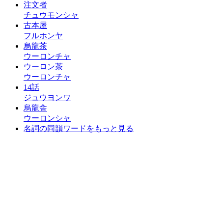
注文者
チュウモンシャ
古本屋
フルホンヤ
烏龍茶
ウーロンチャ
ウーロン茶
ウーロンチャ
14話
ジュウヨンワ
烏龍舎
ウーロンシャ
名詞の同韻ワードをもっと見る