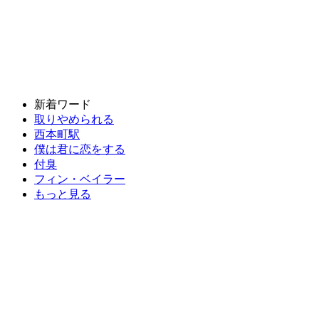
新着ワード
取りやめられる
西本町駅
僕は君に恋をする
付臭
フィン・ベイラー
もっと見る