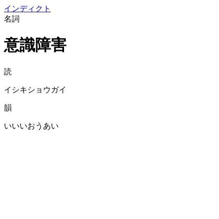
イン
ディクト
名詞
意識障害
読
イシキショウガイ
韻
いいいおうあい