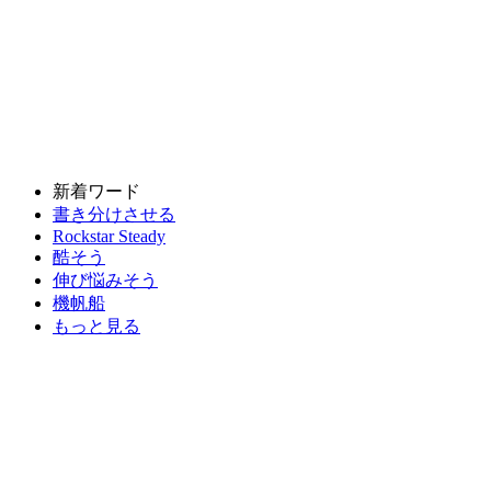
新着ワード
書き分けさせる
Rockstar Steady
酷そう
伸び悩みそう
機帆船
もっと見る