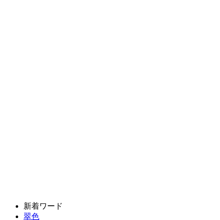
新着ワード
翠色