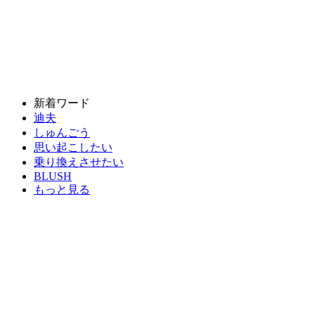
新着ワード
迪夫
しゅんごう
思い起こしたい
乗り換えさせたい
BLUSH
もっと見る