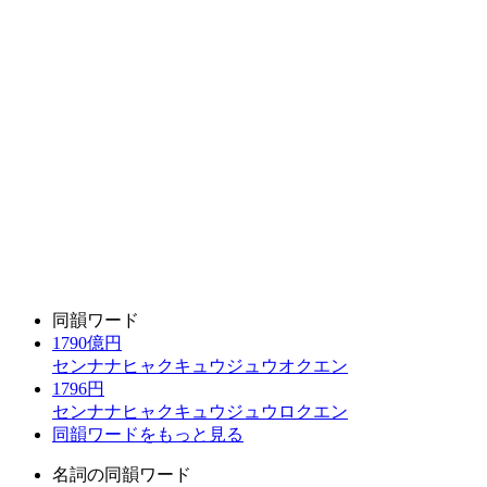
同韻ワード
1790億円
センナナヒャクキュウジュウオクエン
1796円
センナナヒャクキュウジュウロクエン
同韻ワードをもっと見る
名詞の同韻ワード