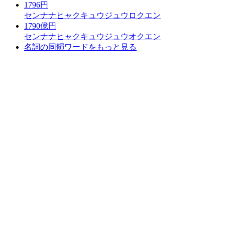
1796円
センナナヒャクキュウジュウロクエン
1790億円
センナナヒャクキュウジュウオクエン
名詞の同韻ワードをもっと見る