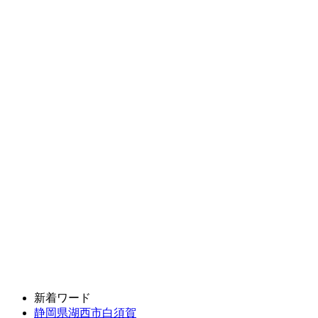
新着ワード
静岡県湖西市白須賀