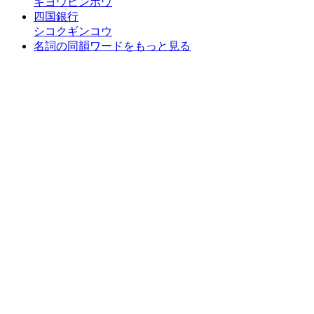
キヨウビンボウ
四国銀行
シコクギンコウ
名詞の同韻ワードをもっと見る