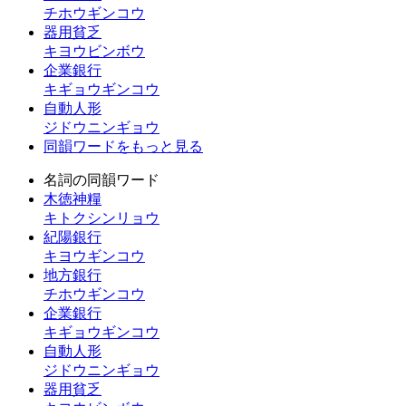
チホウギンコウ
器用貧乏
キヨウビンボウ
企業銀行
キギョウギンコウ
自動人形
ジドウニンギョウ
同韻ワードをもっと見る
名詞の同韻ワード
木徳神糧
キトクシンリョウ
紀陽銀行
キヨウギンコウ
地方銀行
チホウギンコウ
企業銀行
キギョウギンコウ
自動人形
ジドウニンギョウ
器用貧乏