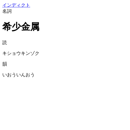
イン
ディクト
名詞
希少金属
読
キショウキンゾク
韻
いおういんおう