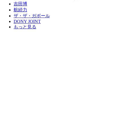
吉田博
航続力
ザ・ザ・ガボール
DONY JOINT
もっと見る