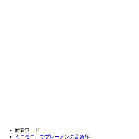
新着ワード
ミニモニ。でブレーメンの音楽隊